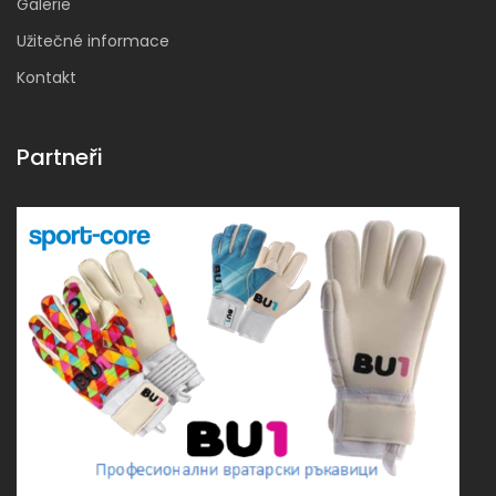
Galerie
Užitečné informace
Kontakt
Partneři