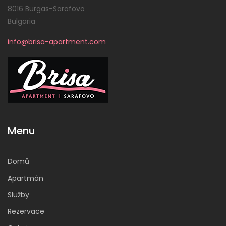
8016 Burgas-Sarafovo
Bulgaria
info@brisa-apartment.com
Menu
Domů
Apartmán
Služby
Rezervace