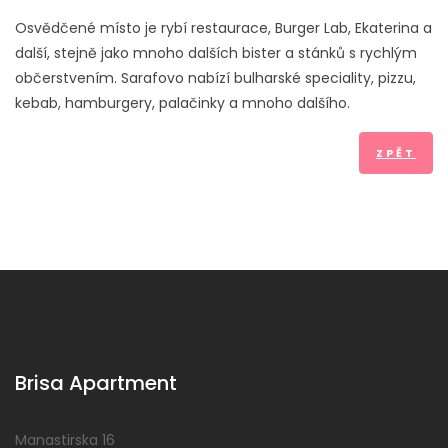
Osvědčené místo je rybí restaurace, Burger Lab, Ekaterina a
další, stejně jako mnoho dalších bister a stánků s rychlým
občerstvením. Sarafovo nabízí bulharské speciality, pizzu,
kebab, hamburgery, palačinky a mnoho dalšího.
ZPĚT
Brisa Apartment
Manastirska 16