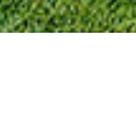
Nezávazná poptávka