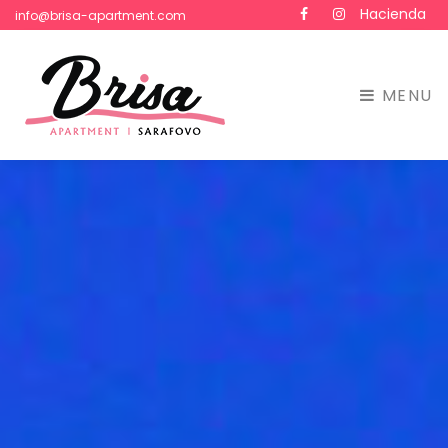
Hacienda
Facebook
Instagram
info@brisa-apartment.com
MENU